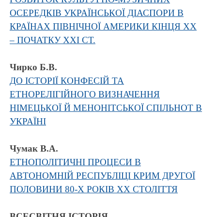
ОСЕРЕДКІВ УКРАЇНСЬКОЇ ДІАСПОРИ В
КРАЇНАХ ПІВНІЧНОЇ АМЕРИКИ КІНЦЯ ХХ
– ПОЧАТКУ ХХІ СТ.
Чирко Б.В.
ДО ІСТОРІЇ КОНФЕСІЙ ТА
ЕТНОРЕЛІГІЙНОГО ВИЗНАЧЕННЯ
НІМЕЦЬКОЇ Й МЕНОНІТСЬКОЇ СПІЛЬНОТ В
УКРАЇНІ
Чумак В.А.
ЕТНОПОЛІТИЧНІ ПРОЦЕСИ В
АВТОНОМНІЙ РЕСПУБЛІЦІ КРИМ ДРУГОЇ
ПОЛОВИНИ 80-Х РОКІВ ХХ СТОЛІТТЯ
ВСЕСВІТНЯ ІСТОРІЯ